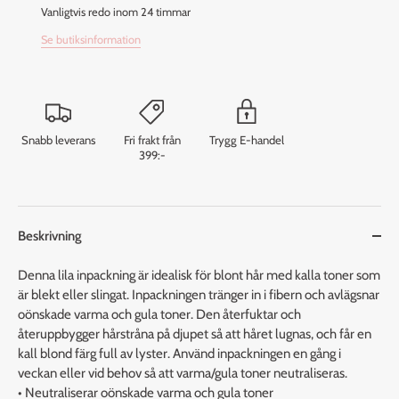
Vanligtvis redo inom 24 timmar
Se butiksinformation
Snabb leverans
Fri frakt från
Trygg E-handel
399:-
Beskrivning
Denna lila inpackning är idealisk för blont hår med kalla toner som
är blekt eller slingat. Inpackningen tränger in i fibern och avlägsnar
oönskade varma och gula toner. Den återfuktar och
återuppbygger hårstråna på djupet så att håret lugnas, och får en
kall blond färg full av lyster. Använd inpackningen en gång i
veckan eller vid behov så att varma/gula toner neutraliseras.
• Neutraliserar oönskade varma och gula toner