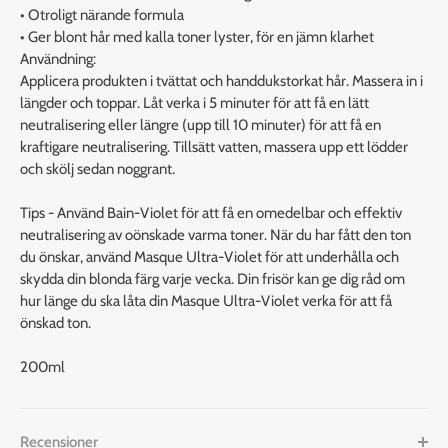
• Otroligt närande formula
• Ger blont hår med kalla toner lyster, för en jämn klarhet
Användning:
Applicera produkten i tvättat och handdukstorkat hår. Massera in i
längder och toppar. Låt verka i 5 minuter för att få en lätt
neutralisering eller längre (upp till 10 minuter) för att få en
kraftigare neutralisering. Tillsätt vatten, massera upp ett lödder
och skölj sedan noggrant.
Tips - Använd Bain-Violet för att få en omedelbar och effektiv
neutralisering av oönskade varma toner. När du har fått den ton
du önskar, använd Masque Ultra-Violet för att underhålla och
skydda din blonda färg varje vecka. Din frisör kan ge dig råd om
hur länge du ska låta din Masque Ultra-Violet verka för att få
önskad ton.
200ml
Recensioner