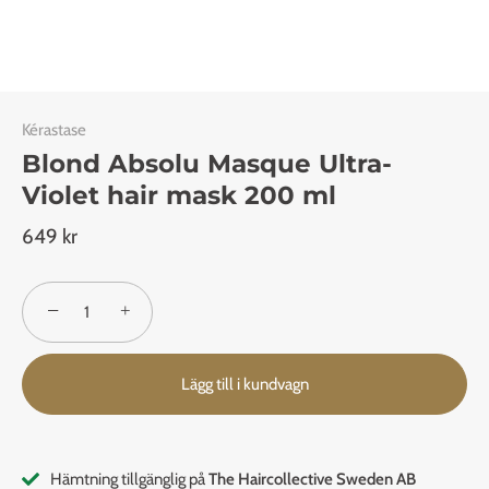
Kérastase
Blond Absolu Masque Ultra-
Violet hair mask 200 ml
649 kr
−
+
Lägg till i kundvagn
Hämtning tillgänglig på
The Haircollective Sweden AB